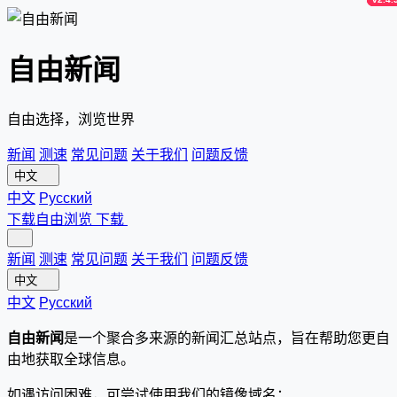
自由新闻
自由选择，浏览世界
新闻
测速
常见问题
关于我们
问题反馈
中文
中文
Русский
下载自由浏览
下载
新闻
测速
常见问题
关于我们
问题反馈
中文
中文
Русский
自由新闻
是一个聚合多来源的新闻汇总站点，旨在帮助您更自
由地获取全球信息。
如遇访问困难，可尝试使用我们的镜像域名：