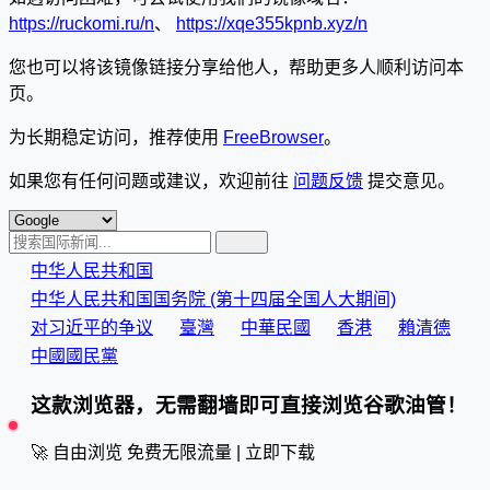
https://ruckomi.ru/n
、
https://xqe355kpnb.xyz/n
您也可以将该镜像链接分享给他人，帮助更多人顺利访问本
页。
为长期稳定访问，推荐使用
FreeBrowser
。
如果您有任何问题或建议，欢迎前往
问题反馈
提交意见。
中华人民共和国
中华人民共和国国务院 (第十四届全国人大期间)
对习近平的争议
臺灣
中華民國
香港
賴清德
中國國民黨
这款浏览器，无需翻墙即可直接浏览谷歌油管！
🚀 自由浏览
免费无限流量 | 立即下载