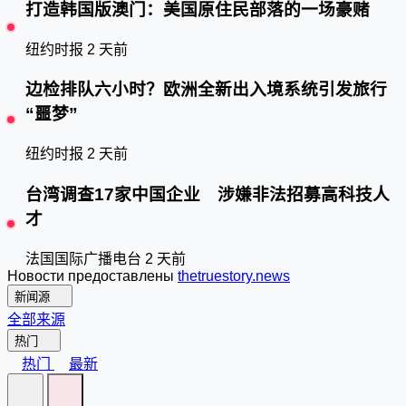
打造韩国版澳门：美国原住民部落的一场豪赌
纽约时报
2 天前
边检排队六小时？欧洲全新出入境系统引发旅行
“噩梦”
纽约时报
2 天前
台湾调查17家中国企业 涉嫌非法招募高科技人
才
法国国际广播电台
2 天前
Новости предоставлены
thetruestory.news
新闻源
全部来源
热门
热门
最新